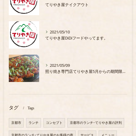
てりやき屋テイクアウト
2021/05/10
てりやき屋DiDiフードやってます。
2021/05/09
照り焼き専門店てりやき屋5月からの期間限定商品
タグ
Tags
京都市
ランチ
コンセプト
京都市のランチ･てりやき屋の評判
京都市のランチ･てりやき屋のお客様の声
サービス
メニュー