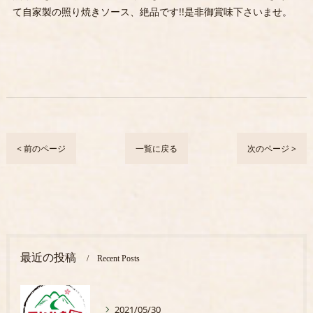
て自家製の照り焼きソース、絶品です!!是非御賞味下さいませ。
< 前のページ
一覧に戻る
次のページ >
最近の投稿
Recent Posts
2021/05/30