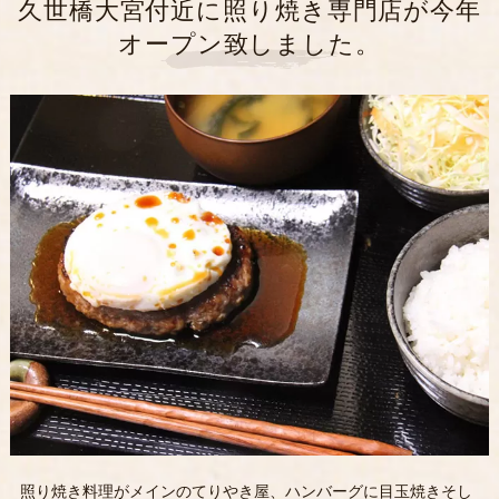
久世橋大宮付近に照り焼き専門店が今年
オープン致しました。
照り焼き料理がメインのてりやき屋、ハンバーグに目玉焼きそし