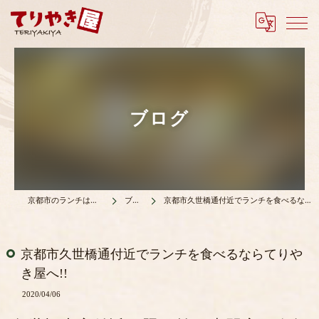
ブログ
京都市のランチはてりやき屋
ブログ
京都市久世橋通付近でランチを食べるならてりやき屋へ!!
京都市久世橋通付近でランチを食べるならてりや
き屋へ!!
2020/04/06