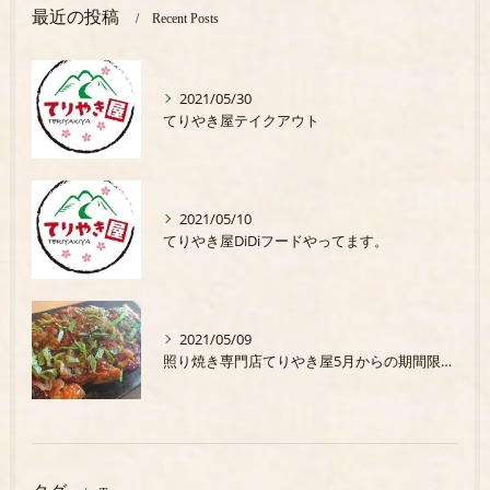
最近の投稿
Recent Posts
2021/05/30
てりやき屋テイクアウト
2021/05/10
てりやき屋DiDiフードやってます。
2021/05/09
照り焼き専門店てりやき屋5月からの期間限定商品