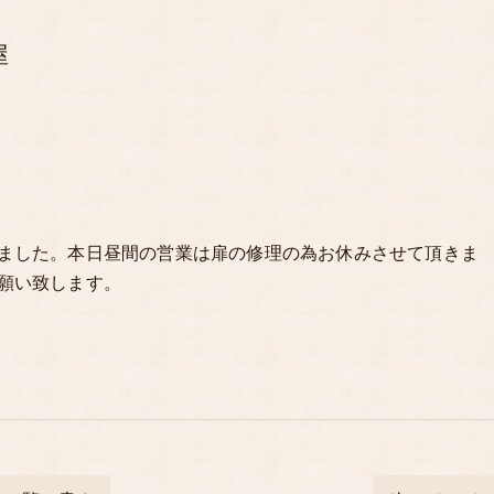
屋
ました。本日昼間の営業は扉の修理の為お休みさせて頂きま
願い致します。