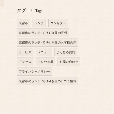
>
タグ
Tags
京都市
ランチ
コンセプト
京都市のランチ･てりやき屋の評判
京都市のランチ･てりやき屋のお客様の声
サービス
メニュー
よくある質問
アクセス
てりやき屋
お問い合わせ
プライバシーポリシー
京都市のランチ･てりやき屋の口コミ情報