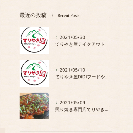
最近の投稿
Recent Posts
2021/05/30
てりやき屋テイクアウト
2021/05/10
てりやき屋DiDiフードやってます。
2021/05/09
照り焼き専門店てりやき屋5月からの期間限定商品