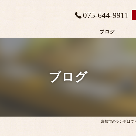
075-644-9911
ブログ
ブログ
京都市のランチはて