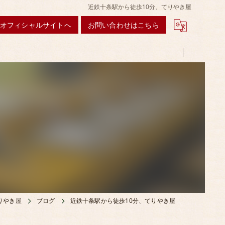
近鉄十条駅から徒歩10分、てりやき屋
オフィシャルサイトへ
お問い合わせはこちら
りやき屋
ブログ
近鉄十条駅から徒歩10分、てりやき屋