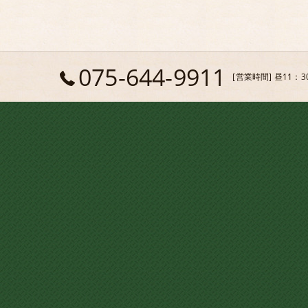
075-644-9911
[営業時間] 昼11：3