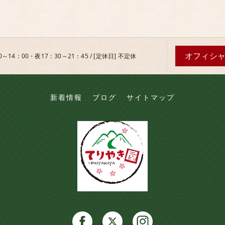
オフィシ
0～14：00・夜17：30～21：45 / [定休日] 不定休
新着情報
ブログ
サイトマップ