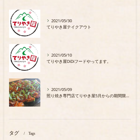
2021/05/30
てりやき屋テイクアウト
2021/05/10
てりやき屋DiDiフードやってます。
2021/05/09
照り焼き専門店てりやき屋5月からの期間限定商品
タグ
Tags