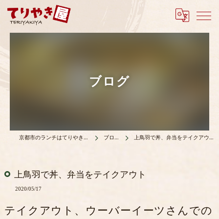
ブログ
京都市のランチはてりやき屋
ブログ
上鳥羽で丼、弁当をテイクアウト
上鳥羽で丼、弁当をテイクアウト
2020/05/17
テイクアウト、ウーバーイーツさんでの