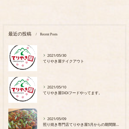
最近の投稿
Recent Posts
2021/05/30
てりやき屋テイクアウト
2021/05/10
てりやき屋DiDiフードやってます。
2021/05/09
照り焼き専門店てりやき屋5月からの期間限定商品