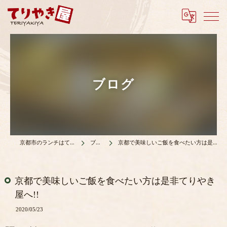
ブログ
京都市のランチはてりやき屋
ブログ
京都で美味しいご飯を食べたい方は是非てりやき屋へ!!
京都で美味しいご飯を食べたい方は是非てりやき
屋へ!!
2020/05/23