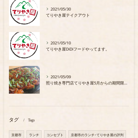
2021/05/30
てりやき屋テイクアウト
2021/05/10
てりやき屋DiDiフードやってます。
2021/05/09
照り焼き専門店てりやき屋5月からの期間限定商品
タグ
Tags
京都市
ランチ
コンセプト
京都市のランチ･てりやき屋の評判