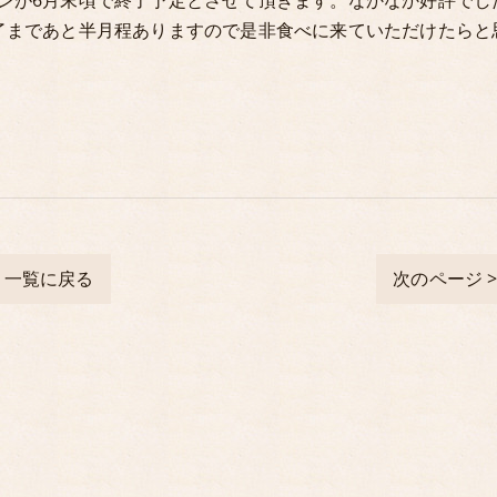
ンが6月末頃で終了予定とさせて頂きます。なかなか好評でし
了まであと半月程ありますので是非食べに来ていただけたらと
一覧に戻る
次のページ 