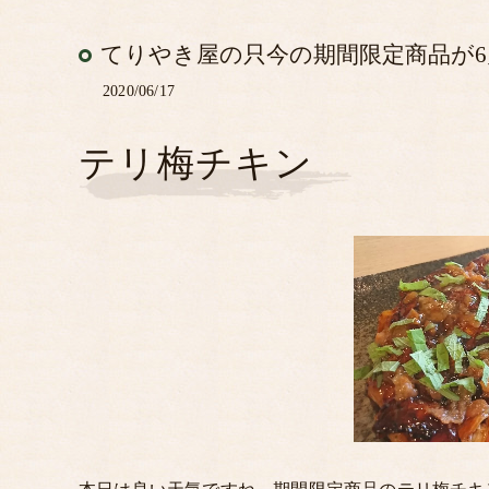
てりやき屋の只今の期間限定商品が
2020/06/17
テリ梅チキン