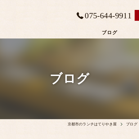
075-644-9911
ブログ
ブログ
京都市のランチはてりやき屋
ブログ