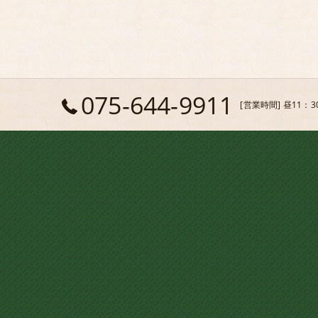
075-644-9911
[営業時間] 昼11：3