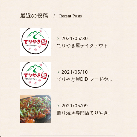
最近の投稿
Recent Posts
2021/05/30
てりやき屋テイクアウト
2021/05/10
てりやき屋DiDiフードやってます。
2021/05/09
照り焼き専門店てりやき屋5月からの期間限定商品