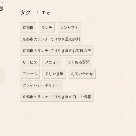
た
思
タグ
Tags
京都市
ランチ
コンセプト
京都市のランチ･てりやき屋の評判
京都市のランチ･てりやき屋のお客様の声
サービス
メニュー
よくある質問
アクセス
てりやき屋
お問い合わせ
>
プライバシーポリシー
京都市のランチ･てりやき屋の口コミ情報