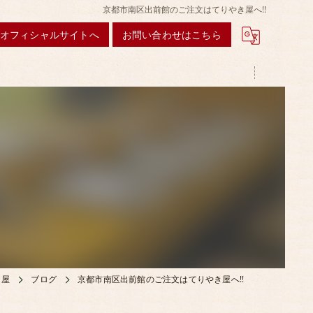
京都市南区出前館のご注文はてりやき屋へ!!
オフィシャルサイトへ
お問い合わせはこちら
き屋
ブログ
京都市南区出前館のご注文はてりやき屋へ!!