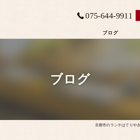
075-644-9911
ブログ
ブログ
京都市のランチはてりや