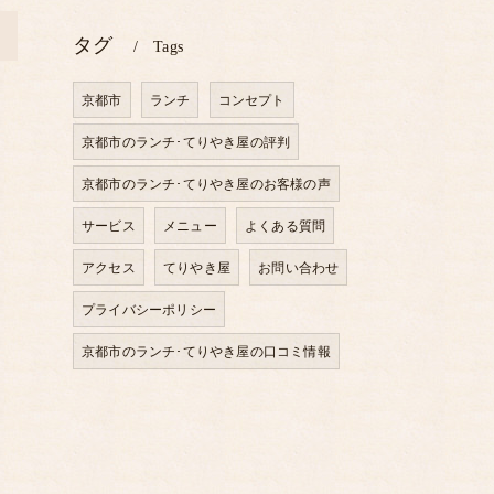
>
タグ
Tags
京都市
ランチ
コンセプト
京都市のランチ･てりやき屋の評判
京都市のランチ･てりやき屋のお客様の声
サービス
メニュー
よくある質問
アクセス
てりやき屋
お問い合わせ
プライバシーポリシー
京都市のランチ･てりやき屋の口コミ情報