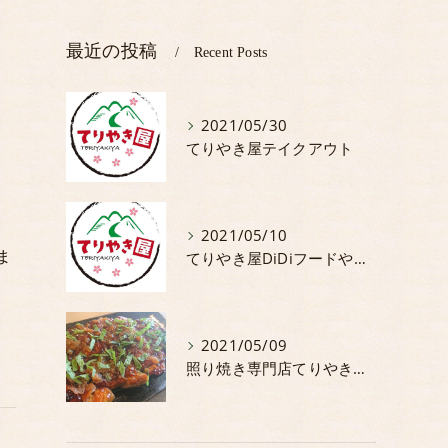
最近の投稿
Recent Posts
2021/05/30
てりやき屋テイクアウト
2021/05/10
ま
てりやき屋DiDiフードやってます。
2021/05/09
照り焼き専門店てりやき屋5月からの期間限定商品