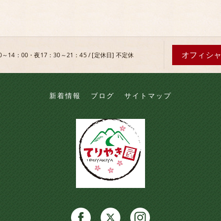
オフィシ
0～14：00・夜17：30～21：45 / [定休日] 不定休
新着情報
ブログ
サイトマップ