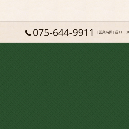
075-644-9911
[営業時間] 昼11：3