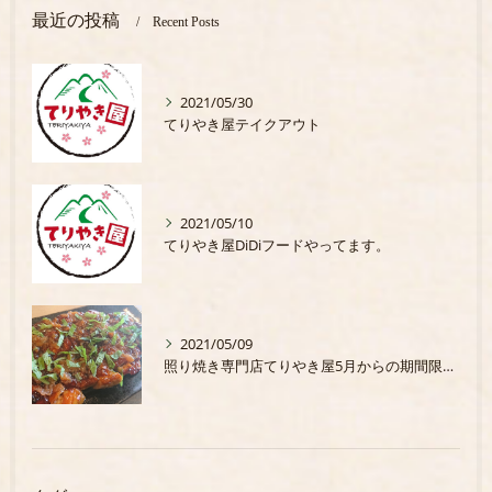
最近の投稿
Recent Posts
2021/05/30
てりやき屋テイクアウト
2021/05/10
てりやき屋DiDiフードやってます。
2021/05/09
照り焼き専門店てりやき屋5月からの期間限定商品