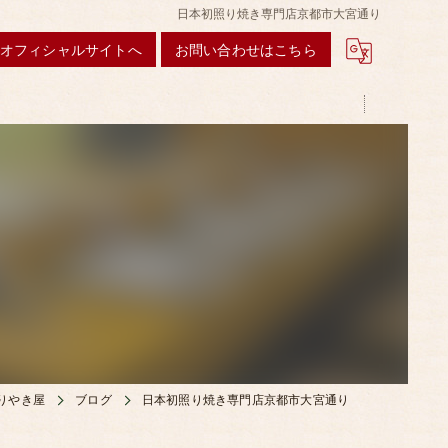
日本初照り焼き専門店京都市大宮通り
オフィシャルサイトへ
お問い合わせはこちら
りやき屋
ブログ
日本初照り焼き専門店京都市大宮通り