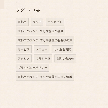
>
タグ
Tags
京都市
ランチ
コンセプト
京都市のランチ･てりやき屋の評判
京都市のランチ･てりやき屋のお客様の声
サービス
メニュー
よくある質問
アクセス
てりやき屋
お問い合わせ
プライバシーポリシー
京都市のランチ･てりやき屋の口コミ情報