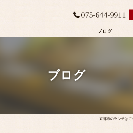
075-644-9911
ブログ
ブログ
京都市のランチはて