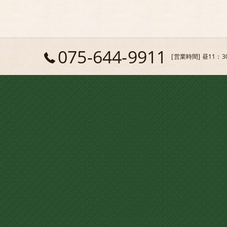
075-644-9911
[営業時間] 昼11：3