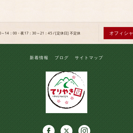
オフィシ
0～14：00・夜17：30～21：45 / [定休日] 不定休
新着情報
ブログ
サイトマップ