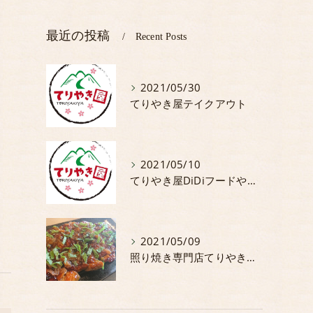
最近の投稿
Recent Posts
2021/05/30
てりやき屋テイクアウト
2021/05/10
てりやき屋DiDiフードやってます。
2021/05/09
照り焼き専門店てりやき屋5月からの期間限定商品