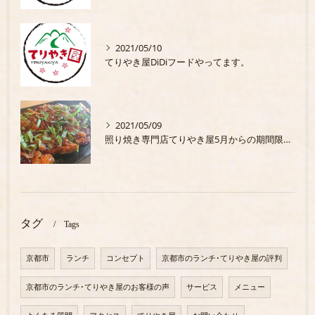
2021/05/10
てりやき屋DiDiフードやってます。
2021/05/09
照り焼き専門店てりやき屋5月からの期間限定商品
タグ
Tags
京都市
ランチ
コンセプト
京都市のランチ･てりやき屋の評判
京都市のランチ･てりやき屋のお客様の声
サービス
メニュー