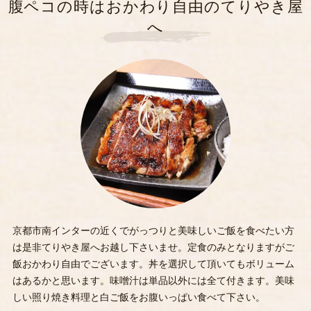
腹ペコの時はおかわり自由のてりやき屋
へ
京都市南インターの近くでがっつりと美味しいご飯を食べたい方
は是非てりやき屋へお越し下さいませ。定食のみとなりますがご
飯おかわり自由でございます。丼を選択して頂いてもボリューム
はあるかと思います。味噌汁は単品以外には全て付きます。美味
しい照り焼き料理と白ご飯をお腹いっぱい食べて下さい。