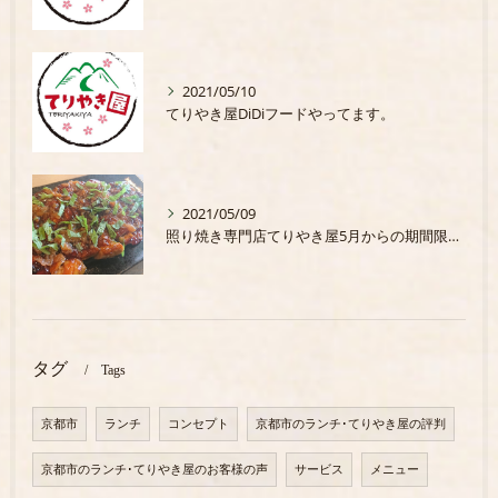
2021/05/10
てりやき屋DiDiフードやってます。
2021/05/09
照り焼き専門店てりやき屋5月からの期間限定商品
タグ
Tags
京都市
ランチ
コンセプト
京都市のランチ･てりやき屋の評判
京都市のランチ･てりやき屋のお客様の声
サービス
メニュー