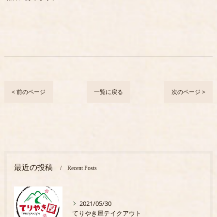
< 前のページ
一覧に戻る
次のページ >
最近の投稿
Recent Posts
2021/05/30
てりやき屋テイクアウト