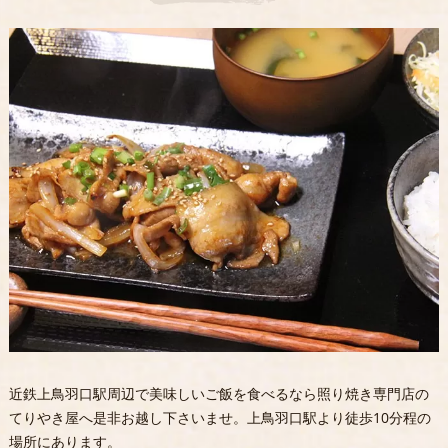
近鉄上鳥羽口駅周辺で美味しいご飯を食べるなら照り焼き専門店の
てりやき屋へ是非お越し下さいませ。上鳥羽口駅より徒歩10分程の
場所にあります。