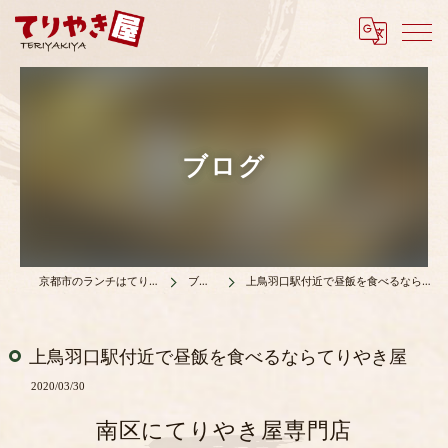
ブログ
京都市のランチはてりやき屋
ブログ
上鳥羽口駅付近で昼飯を食べるならてりやき屋
上鳥羽口駅付近で昼飯を食べるならてりやき屋
2020/03/30
南区にてりやき屋専門店