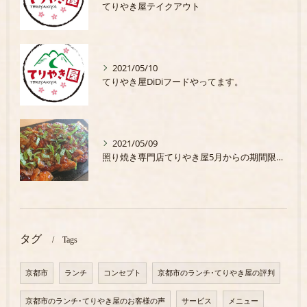
てりやき屋テイクアウト
2021/05/10
てりやき屋DiDiフードやってます。
2021/05/09
照り焼き専門店てりやき屋5月からの期間限定商品
タグ
Tags
京都市
ランチ
コンセプト
京都市のランチ･てりやき屋の評判
京都市のランチ･てりやき屋のお客様の声
サービス
メニュー