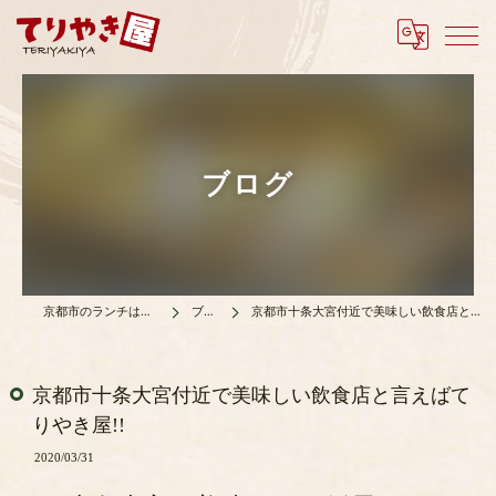
ブログ
京都市のランチはてりやき屋
ブログ
京都市十条大宮付近で美味しい飲食店と言えばてりやき屋!!
京都市十条大宮付近で美味しい飲食店と言えばて
りやき屋!!
2020/03/31