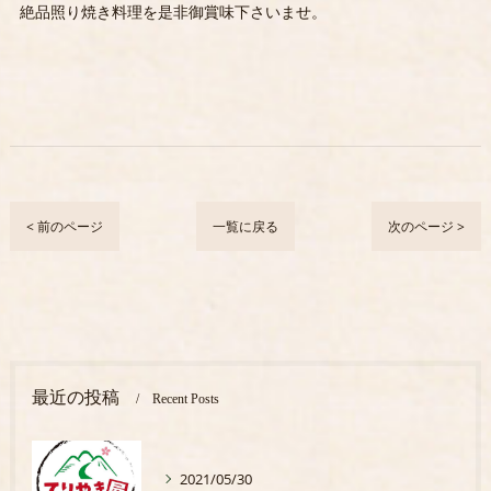
絶品照り焼き料理を是非御賞味下さいませ。
< 前のページ
一覧に戻る
次のページ >
最近の投稿
Recent Posts
2021/05/30