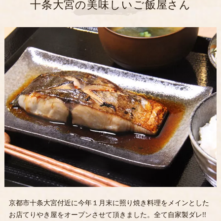
十条大宮の美味しいご飯屋さん
京都市十条大宮付近に今年１月末に照り焼き料理をメインとした
お店てりやき屋をオープンさせて頂きました。全て自家製ダレ!!