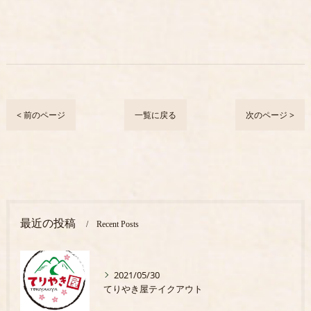
< 前のページ
一覧に戻る
次のページ >
最近の投稿
Recent Posts
2021/05/30
てりやき屋テイクアウト