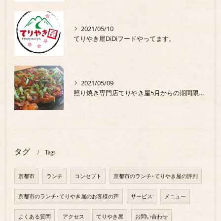
2021/05/10
てりやき屋DiDiフードやってます。
2021/05/09
照り焼き専門店てりやき屋5月からの期間限定商品
タグ
Tags
京都市
ランチ
コンセプト
京都市のランチ･てりやき屋の評判
京都市のランチ･てりやき屋のお客様の声
サービス
メニュー
よくある質問
アクセス
てりやき屋
お問い合わせ