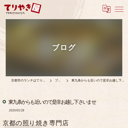
ブログ
京都市のランチはてりやき屋
ブログ
東九条からも近いので是非お越し下さいませ
東九条からも近いので是非お越し下さいませ
2020/05/28
京都の照り焼き専門店