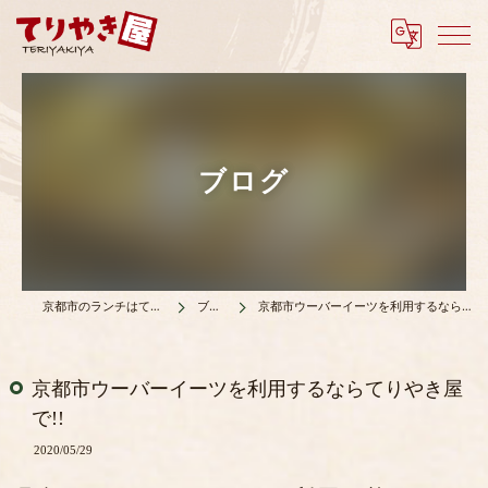
ブログ
京都市のランチはてりやき屋
ブログ
京都市ウーバーイーツを利用するならてりやき屋で!!
京都市ウーバーイーツを利用するならてりやき屋
で!!
2020/05/29