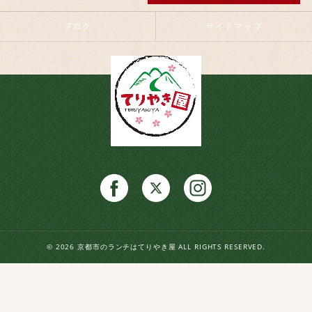
ブログ
サイトマップ
© 2026 京都市のランチはてりやき屋 ALL RIGHTS RESERVED.