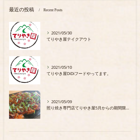
最近の投稿
Recent Posts
2021/05/30
てりやき屋テイクアウト
2021/05/10
てりやき屋DiDiフードやってます。
2021/05/09
照り焼き専門店てりやき屋5月からの期間限定商品