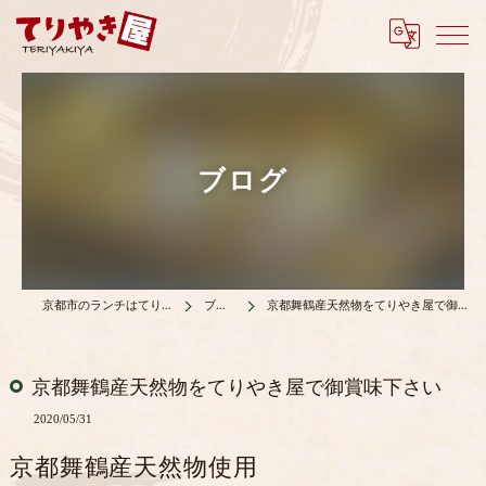
ブログ
京都市のランチはてりやき屋
ブログ
京都舞鶴産天然物をてりやき屋で御賞味下さい
京都舞鶴産天然物をてりやき屋で御賞味下さい
2020/05/31
京都舞鶴産天然物使用