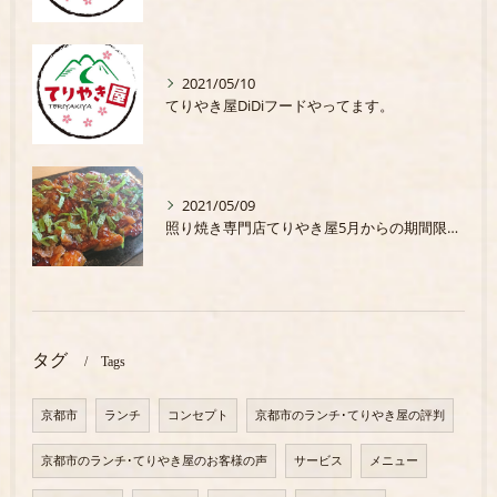
2021/05/10
てりやき屋DiDiフードやってます。
2021/05/09
照り焼き専門店てりやき屋5月からの期間限定商品
タグ
Tags
京都市
ランチ
コンセプト
京都市のランチ･てりやき屋の評判
京都市のランチ･てりやき屋のお客様の声
サービス
メニュー