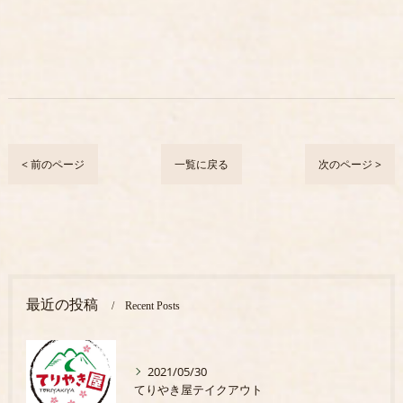
< 前のページ
一覧に戻る
次のページ >
最近の投稿
Recent Posts
2021/05/30
てりやき屋テイクアウト