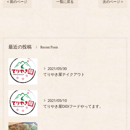
< 前のページ
一覧に戻る
次のページ >
最近の投稿
Recent Posts
2021/05/30
てりやき屋テイクアウト
2021/05/10
てりやき屋DiDiフードやってます。