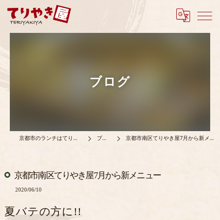
ブログ
京都市のランチはてりやき屋
ブログ
京都市南区てりやき屋7月から新メニュー
京都市南区てりやき屋7月から新メニュー
2020/06/10
夏バテの方に!!