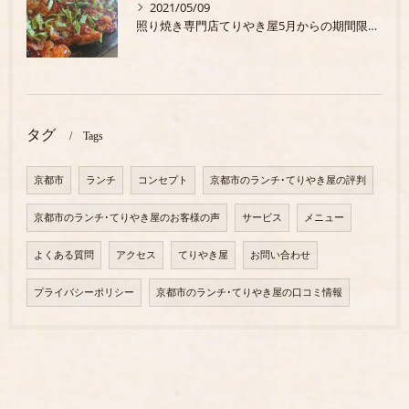
2021/05/09
照り焼き専門店てりやき屋5月からの期間限定商品
タグ
Tags
京都市
ランチ
コンセプト
京都市のランチ･てりやき屋の評判
京都市のランチ･てりやき屋のお客様の声
サービス
メニュー
よくある質問
アクセス
てりやき屋
お問い合わせ
プライバシーポリシー
京都市のランチ･てりやき屋の口コミ情報