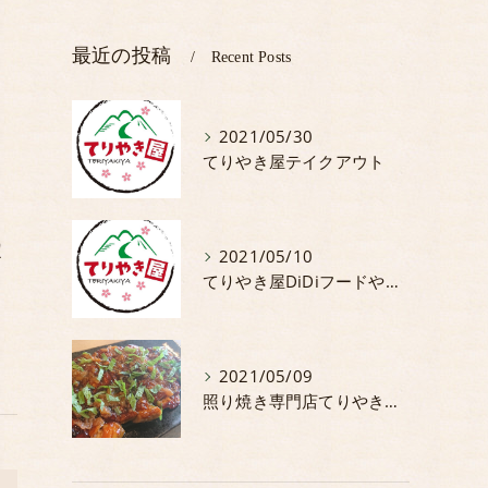
最近の投稿
Recent Posts
2021/05/30
てりやき屋テイクアウト
定
2021/05/10
てりやき屋DiDiフードやってます。
2021/05/09
照り焼き専門店てりやき屋5月からの期間限定商品