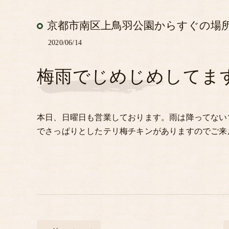
京都市南区上鳥羽公園からすぐの場
2020/06/14
梅雨でじめじめしてま
本日、日曜日も営業しております。雨は降ってない
でさっぱりとしたテリ梅チキンがありますのでご来