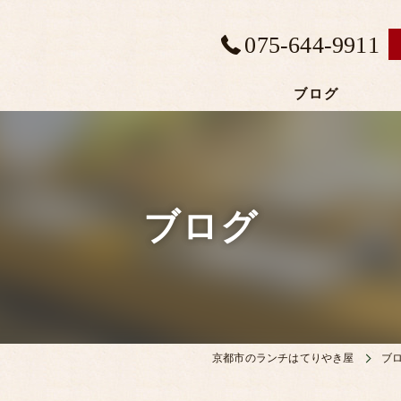
075-644-9911
ブログ
ブログ
京都市のランチはてりやき屋
ブ