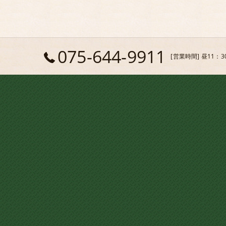
075-644-9911
[営業時間] 昼11：3