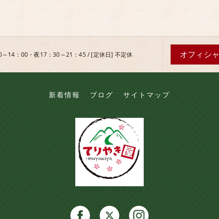
オフィシ
0～14：00・夜17：30～21：45 / [定休日] 不定休
新着情報
ブログ
サイトマップ