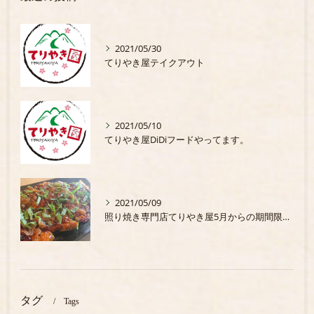
2021/05/30
てりやき屋テイクアウト
2021/05/10
てりやき屋DiDiフードやってます。
2021/05/09
照り焼き専門店てりやき屋5月からの期間限定商品
タグ
Tags