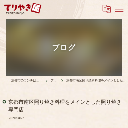
ブログ
京都市のランチはてりやき屋
ブログ
京都市南区照り焼き料理をメインとした照り焼き専門店
京都市南区照り焼き料理をメインとした照り焼き
専門店
2020/08/23