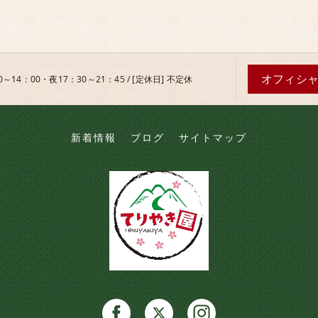
オフィシ
0～14：00・夜17：30～21：45 / [定休日] 不定休
新着情報
ブログ
サイトマップ