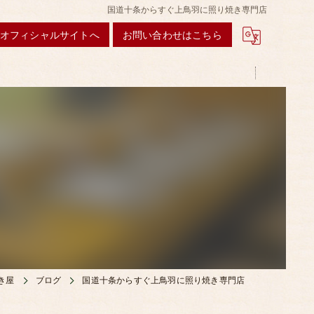
国道十条からすぐ上鳥羽に照り焼き専門店
オフィシャルサイトへ
お問い合わせはこちら
き屋
ブログ
国道十条からすぐ上鳥羽に照り焼き専門店