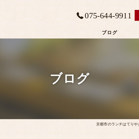
075-644-9911
ブログ
ブログ
京都市のランチはてりや