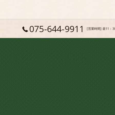
075-644-9911
[営業時間] 昼11：3