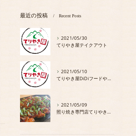
最近の投稿
Recent Posts
2021/05/30
てりやき屋テイクアウト
て
2021/05/10
てりやき屋DiDiフードやってます。
2021/05/09
照り焼き専門店てりやき屋5月からの期間限定商品