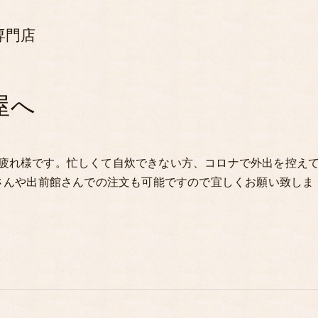
専門店
屋へ
疲れ様です。忙しくて自炊できない方、コロナで外出を控え
ツさんや出前館さんでの注文も可能ですので宜しくお願い致しま